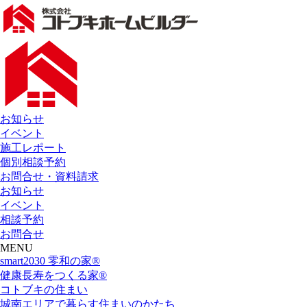
お知らせ
イベント
施工レポート
個別相談予約
お問合せ・資料請求
お知らせ
イベント
相談予約
お問合せ
MENU
smart2030 零和の家®
健康長寿をつくる家®
コトブキの住まい
城南エリアで暮らす住まいのかたち