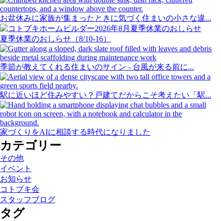
お盆休みに家族が集まったときに気づく住まいの小さな違...
夏季休業のおしらせ（8/10-16）
季節が教えてくれる住まいのサイン - 台風が来る前に...
駅に近いほど住みやすい？戸建てだからこそ考えたい「駅...
家づくりをAIに相談する時代になりました
カテゴリー
その他
イベント
お知らせ
コトブキ会
スタッフブログ
タグ