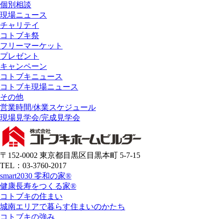
個別相談
現場ニュース
チャリテイ
コトブキ祭
フリーマーケット
プレゼント
キャンペーン
コトブキニュース
コトブキ現場ニュース
その他
営業時間/休業スケジュール
現場見学会/完成見学会
〒152-0002 東京都目黒区目黒本町 5-7-15
TEL：03-3760-2017
smart2030 零和の家®
健康長寿をつくる家®
コトブキの住まい
城南エリアで暮らす住まいのかたち
コトブキの強み