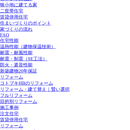
狭小地に建てる家
二世帯住宅
賃貸併用住宅
住まいづくりのポイント
家づくりの流れ
FAQ
住宅性能
温熱性能（建物保温技術）
耐震・耐風性能
耐震・制震（SE工法）
防火・遮音性能
新築建物20年保証
リフォーム
コトブキHBのリフォーム
リフォーム・建て替え｜賢い選択
フルリフォーム
目的別リフォーム
施工事例
注文住宅
賃貸併用住宅
リフォーム