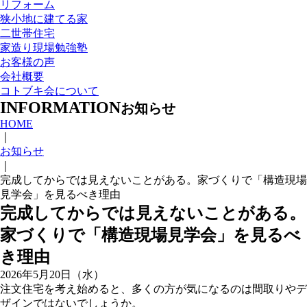
リフォーム
狭小地に建てる家
二世帯住宅
家造り現場勉強塾
お客様の声
会社概要
コトブキ会について
INFORMATION
お知らせ
HOME
｜
お知らせ
｜
完成してからでは見えないことがある。家づくりで「構造現場
見学会」を見るべき理由
完成してからでは見えないことがある。
家づくりで「構造現場見学会」を見るべ
き理由
2026年5月20日（水）
注文住宅を考え始めると、多くの方が気になるのは間取りやデ
ザインではないでしょうか。