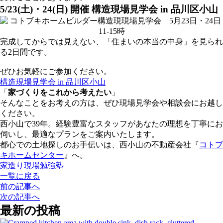
5/23(土)・24(日) 開催 構造現場見学会 in 品川区小山
完成してからでは見えない、「住まいの本当の中身」を見られ
る2日間です。
ぜひお気軽にご参加ください。
構造現場見学会 in 品川区小山
「
家づくりをこれから考えたい
」
そんなことをお考えの方は、ぜひ現場見学会や相談会にお越し
ください。
西小山で39年。経験豊富なスタッフがあなたの理想を丁寧にお
伺いし、最適なプランをご案内いたします。
都心での土地探しのお手伝いは、西小山の不動産会社『
コトブ
キホームセンター
』へ。
家造り現場勉強塾
一覧に戻る
前の記事へ
次の記事へ
最新の投稿