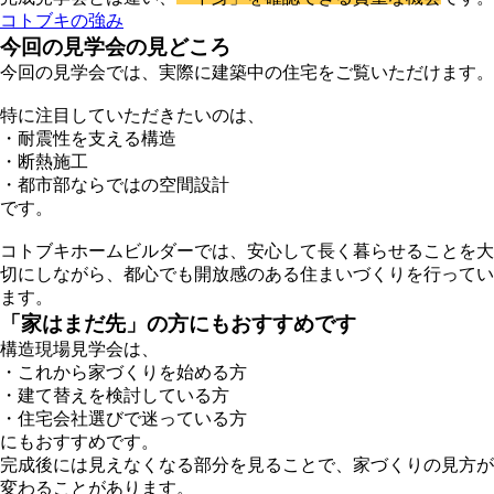
コトブキの強み
今回の見学会の見どころ
今回の見学会では、実際に建築中の住宅をご覧いただけます。
特に注目していただきたいのは、
・耐震性を支える構造
・断熱施工
・都市部ならではの空間設計
です。
コトブキホームビルダーでは、安心して長く暮らせることを大
切にしながら、都心でも開放感のある住まいづくりを行ってい
ます。
「家はまだ先」の方にもおすすめです
構造現場見学会は、
・これから家づくりを始める方
・建て替えを検討している方
・住宅会社選びで迷っている方
にもおすすめです。
完成後には見えなくなる部分を見ることで、家づくりの見方が
変わることがあります。