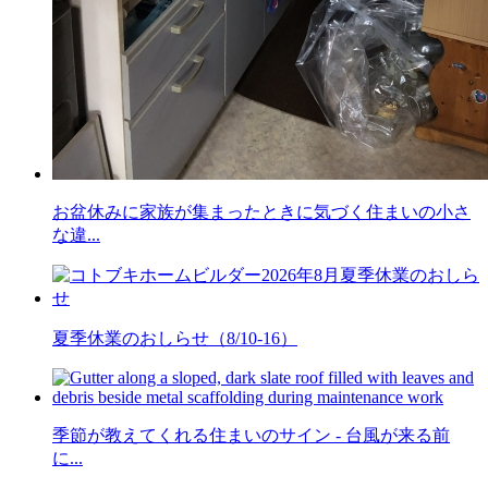
お盆休みに家族が集まったときに気づく住まいの小さ
な違...
夏季休業のおしらせ（8/10-16）
季節が教えてくれる住まいのサイン - 台風が来る前
に...