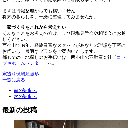
まずは情報整理からでも構いません。
将来の暮らしを、一緒に整理してみませんか。
「
家づくりをこれから考えたい
」
そんなことをお考えの方は、ぜひ現場見学会や相談会にお越
しください。
西小山で39年。経験豊富なスタッフがあなたの理想を丁寧に
お伺いし、最適なプランをご案内いたします。
都心での土地探しのお手伝いは、西小山の不動産会社『
コト
ブキホームセンター
』へ。
家造り現場勉強塾
一覧に戻る
前の記事へ
次の記事へ
最新の投稿