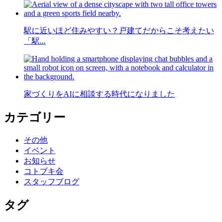
駅に近いほど住みやすい？戸建てだからこそ考えたい
「駅...
家づくりをAIに相談する時代になりました
カテゴリー
その他
イベント
お知らせ
コトブキ会
スタッフブログ
タグ