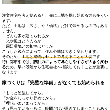
注文住宅を考え始めると、先に土地を探し始める方も多くい
ます。
ただ、土地は「広さ」や「価格」だけで決めるものではあり
ません。
・どんな家が建てられるか
・光や風はどう入るか
・周辺環境との相性はどうか
こうした視点によって、住み心地は大きく変わります。
そのため、
土地と建物はセットで考えることが大切
です。
特に都市部では、
設計力によって暮らしやすさが大きく変わ
る
ため、早い段階から住宅会社へ相談しておくことが重要に
なります。
家づくりは「完璧な準備」がなくても始められる
「もっと勉強してから」
「お金をしっかり貯めてから」
「理想がまとまってから」
そう思っているうちに、時間だけが過ぎてしまうこともあり