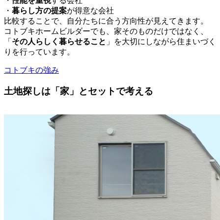
・
性能を重視
する会社
・
暮らし方の提案
が得意な会社
比較することで、自分たちに合う方向性が見えてきます。
コトブキホームビルダーでも、家そのものだけではなく、
「
その人らしく暮らせること
」を大切にしながら住まいづく
りを行っています。
コトブキの強み
土地探しは「家」とセットで考える