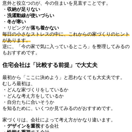
意外と役立つのが、今の住まいを見直すことです。
・
収納が足りない
・
洗濯動線が使いづらい
・
冬が寒い
・リビングが
落ち着かない
毎日の小さなストレスの中に、これからの家づくりのヒント
があります。
逆に、「今の家で気に入っているところ」を整理してみるの
もおすすめです。
住宅会社は「比較する前提」で大丈夫
最初から「ここに決めよう」と思わなくても大丈夫です。
むしろ最初は、
・どんな家づくりをしているか
・どんな考え方をしているか
・自分たちに合いそうか
を知るために、いくつか見てみるのがおすすめです。
家づくりは、会社によって考え方がかなり違います。
・
デザインを重視
する会社