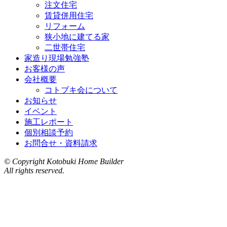
注文住宅
賃貸併用住宅
リフォーム
狭小地に建てる家
二世帯住宅
家造り現場勉強塾
お客様の声
会社概要
コトブキ会について
お知らせ
イベント
施工レポート
個別相談予約
お問合せ・資料請求
© Copyright Kotobuki Home Builder
All rights reserved.