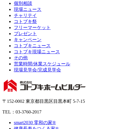
個別相談
現場ニュース
チャリテイ
コトブキ祭
フリーマーケット
プレゼント
キャンペーン
コトブキニュース
コトブキ現場ニュース
その他
営業時間/休業スケジュール
現場見学会/完成見学会
〒152-0002 東京都目黒区目黒本町 5-7-15
TEL：03-3760-2017
smart2030 零和の家®
健康長寿をつくる家®