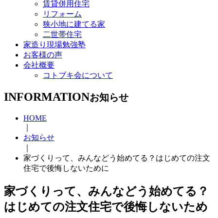
賃貸併用住宅
リフォーム
狭小地に建てる家
二世帯住宅
家造り現場勉強塾
お客様の声
会社概要
コトブキ会について
INFORMATION
お知らせ
HOME
｜
お知らせ
｜
家づくりって、みんなどう始めてる？はじめての注文
住宅で後悔しないために
家づくりって、みんなどう始めてる？
はじめての注文住宅で後悔しないため