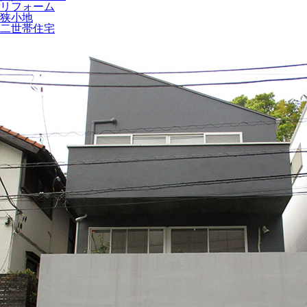
リフォーム
狭小地
二世帯住宅