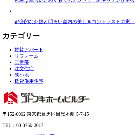
素朴な風合いとぬくもりのカントリー調キッチンが主役の.
都会的な外観と明るい室内の美しきコントラストの家 i..
カテゴリー
賃貸アパート
リフォーム
二世帯
注文住宅
狭小地
賃貸併用住宅
〒152-0002 東京都目黒区目黒本町 5-7-15
TEL：03-3760-2017