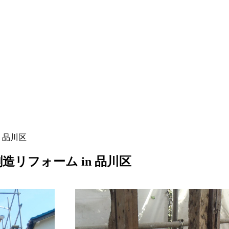
 品川区
リフォーム in 品川区