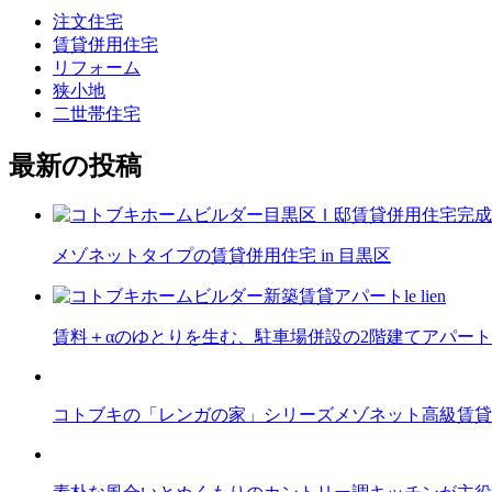
注文住宅
賃貸併用住宅
リフォーム
狭小地
二世帯住宅
最新の投稿
メゾネットタイプの賃貸併用住宅 in 目黒区
賃料＋αのゆとりを生む、駐車場併設の2階建てアパート
コトブキの「レンガの家」シリーズメゾネット高級賃貸