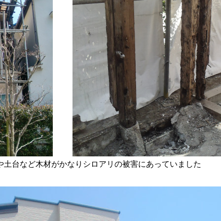
や土台など木材がかなりシロアリの被害にあっていました