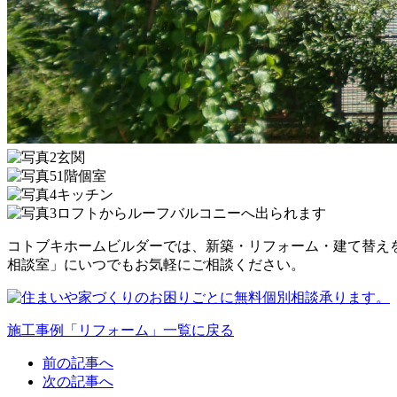
玄関
1階個室
キッチン
ロフトからルーフバルコニーへ出られます
コトブキホームビルダーでは、新築・リフォーム・建て替え
相談室」にいつでもお気軽にご相談ください。
施工事例「リフォーム」一覧に戻る
前の記事へ
次の記事へ