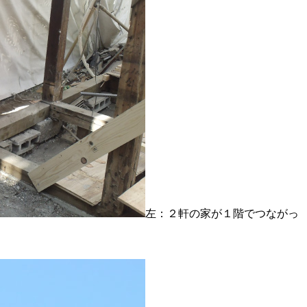
左：２軒の家が１階でつながっ