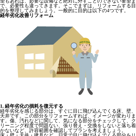
望もあれば、必要な設備など絶対に外すことのできない要望ま
で、必要性も違ってきます。そこでまずは、リフォームする目
的を整理してみましょう。一般的に目的は以下の4つです。
経年劣化改善リフォーム
1. 経年劣化の損耗を復元する
経年劣化を感じる部分は、すぐに目に飛び込んでくる床、壁、
天井です。この部分をリフォームすれば、イメージが変わりま
す。傷、汚れなどに関して、気になる部分をチェックして、ク
リーニング程度で問題ない、張り替え・交換をしないと落ち着
かないなど、許容範囲を確認してプランを考えましょう。
床・壁・天井・建具など、日常で目に飛び込んでくる部分をリ