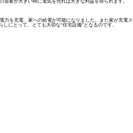
す。電気の需要が大きい時に電気を売れば大きな利益を得られます。
kWの電力を充電、家への給電が可能になりました。また家が充電ス
らしにとって、とても大切な“住宅設備”となるのです。