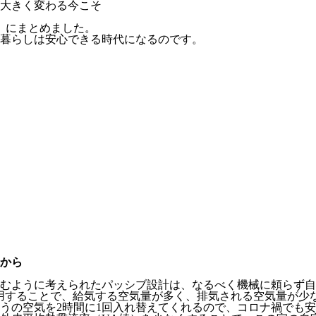
大きく変わる今こそ
」にまとめました。
暮らしは安心できる時代になるのです。
から
むように考えられたパッシブ設計は、なるべく機械に頼らず自
を採用することで、給気する空気量が多く、排気される空気量が
うの空気を2時間に1回入れ替えてくれるので、コロナ禍でも