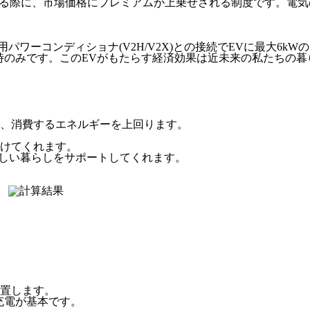
発電した電気を売る際に、市場価格にプレミアムが上乗せされる制度で
用パワーコンディショナ(V2H/V2X)との接続でEVに最大6
時のみです。このEVがもたらす経済効果は近未来の私たちの暮
、消費するエネルギーを上回ります。
けてくれます。
さしい暮らしをサポートしてくれます。
。
設置します。
充電が基本です。