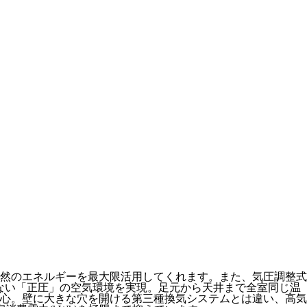
然のエネルギーを最大限活用してくれます。また、気圧調整式
少ない「正圧」の空気環境を実現。足元から天井まで全室同じ温
安心。壁に大きな穴を開ける第三種換気システムとは違い、高気