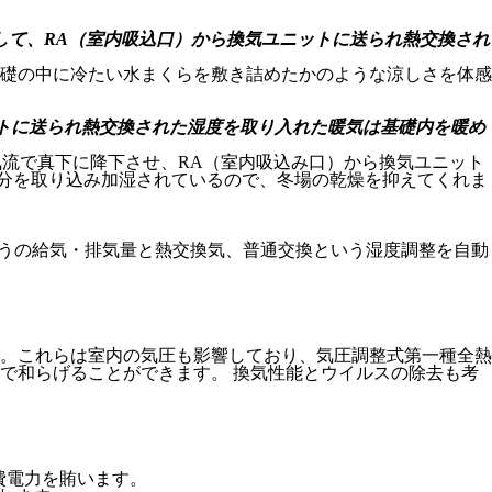
して、RA（室内吸込口）から換気ユニットに送られ熱交換され
ットに送られ熱交換された湿度を取り入れた暖気は基礎内を暖め
じゅうの給気・排気量と熱交換気、普通交換という湿度調整を自動
。これらは室内の気圧も影響しており、気圧調整式第一種全熱
で和らげることができます。 換気性能とウイルスの除去も考
費電力を賄います。