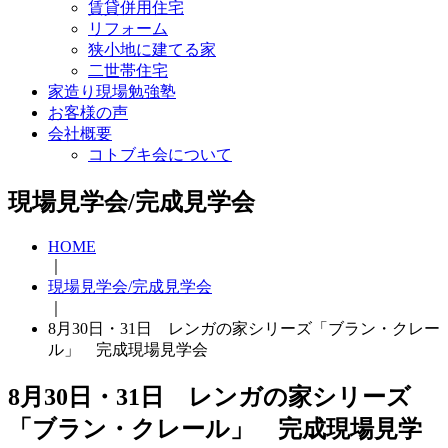
賃貸併用住宅
リフォーム
狭小地に建てる家
二世帯住宅
家造り現場勉強塾
お客様の声
会社概要
コトブキ会について
現場見学会/完成見学会
HOME
｜
現場見学会/完成見学会
｜
8月30日・31日 レンガの家シリーズ「ブラン・クレー
ル」 完成現場見学会
8月30日・31日 レンガの家シリーズ
「ブラン・クレール」 完成現場見学