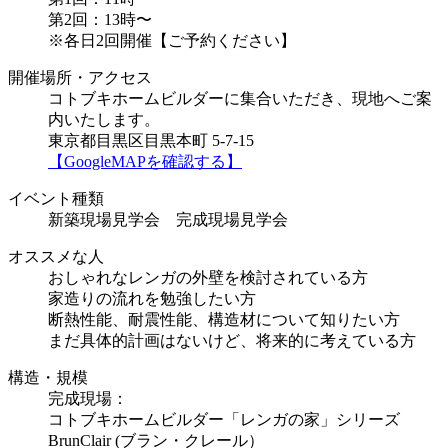
第2回：13時〜
※各日2回開催【ご予約ください】
開催場所・アクセス
コトブキホームビルダーに集合いただき、現地へご案
内いたします。
東京都目黒区目黒本町 5-7-15
【GoogleMAPを確認する】
イベント種類
新築現場見学会 完成現場見学会
オススメな人
おしゃれなレンガの外壁を検討されている方
家造りの流れを勉強したい方
断熱性能、耐震性能、構造材について知りたい方
まだ具体的計画はないけど、将来的に考えている方
構造・規模
完成現場：
コトブキホームビルダー「レンガの家」シリーズ
BrunClair (ブラン・クレール）