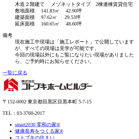
木造２階建て メゾネットタイプ 2棟連棟賃貸住宅
敷地面積 141.83㎡ 42.90坪
建築面積 97.62㎡ 29.53坪
延床面積 160.65㎡ 48.60坪
備考
現在施工中現場は「施工レポート」で公開しています
が、すべての現場は見学が可能です。
今回の現場以外にもご覧になりたい現場がありました
ら、ご予約時にお知らせください。
一覧に戻る
〒152-0002 東京都目黒区目黒本町 5-7-15
TEL：03-3760-2017
smart2030 零和の家®
健康長寿をつくる家®
コトブキの住まい