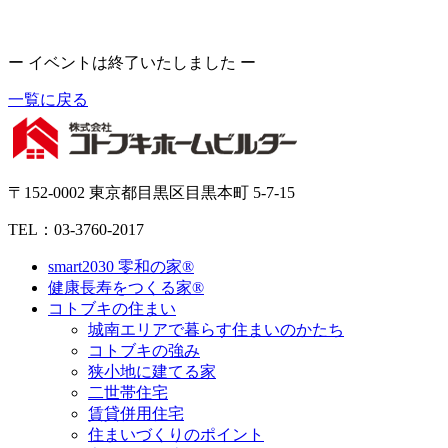
ー イベントは終了いたしました ー
一覧に戻る
〒152-0002 東京都目黒区目黒本町 5-7-15
TEL：03-3760-2017
smart2030 零和の家®
健康長寿をつくる家®
コトブキの住まい
城南エリアで暮らす住まいのかたち
コトブキの強み
狭小地に建てる家
二世帯住宅
賃貸併用住宅
住まいづくりのポイント