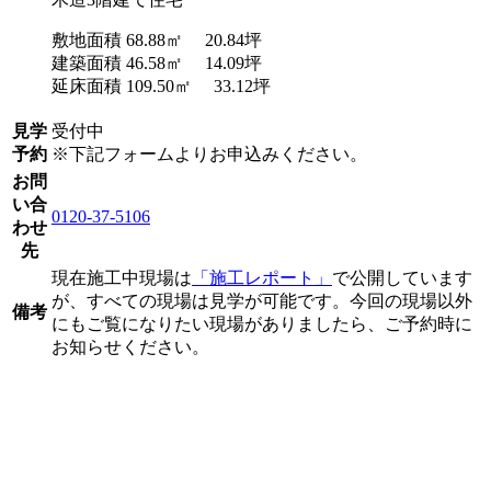
敷地面積 68.88㎡ 20.84坪
建築面積 46.58㎡ 14.09坪
延床面積 109.50㎡ 33.12坪
見学
受付中
予約
※下記フォームよりお申込みください。
お問
い合
0120-37-5106
わせ
先
現在施工中現場は
「施工レポート」
で公開しています
が、すべての現場は見学が可能です。今回の現場以外
備考
にもご覧になりたい現場がありましたら、ご予約時に
お知らせください。