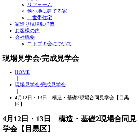
リフォーム
狭小地に建てる家
二世帯住宅
家造り現場勉強塾
お客様の声
会社概要
コトブキ会について
現場見学会/完成見学会
HOME
｜
現場見学会/完成見学会
｜
4月12日・13日 構造・基礎2現場合同見学会【目黒
区】
4月12日・13日 構造・基礎2現場合同見
学会【目黒区】