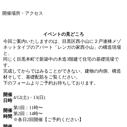
開催場所・アクセス
イベントの見どころ
今回ご案内いたしますのは、目黒区西小山に２戸連棟メゾ
ネットタイプのアパート「レンガの家西小山」の構造現場
と、
同じく目黒本町で新築中の木造3階建て住宅の基礎現場で
す。
完成してからではみることができない、建物の内側、構造
材そして、基礎配筋をご覧ください。
下のフォームよりご予約お待ちしております。
開催
4/12(土)・13(日)
日時
第1回：11時〜
開催
第2回：14時〜
時間
※各日2回開催【ご予約ください】
開催