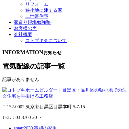
リフォーム
狭小地に建てる家
二世帯住宅
家造り現場勉強塾
お客様の声
会社概要
コトブキ会について
INFORMATION
お知らせ
電気配線の記事一覧
記事がありません
〒152-0002 東京都目黒区目黒本町 5-7-15
TEL：03-3760-2017
smart2030 零和の家®