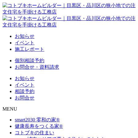
お知らせ
イベント
施工レポート
個別相談予約
お問合せ・資料請求
お知らせ
イベント
相談予約
お問合せ
MENU
smart2030 零和の家®
健康長寿をつくる家®
コトブキの住まい