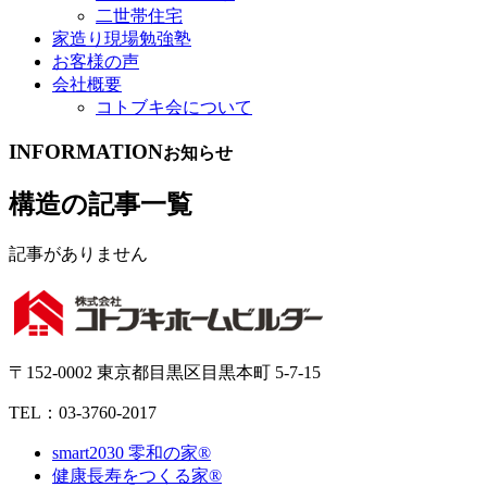
二世帯住宅
家造り現場勉強塾
お客様の声
会社概要
コトブキ会について
INFORMATION
お知らせ
構造の記事一覧
記事がありません
〒152-0002 東京都目黒区目黒本町 5-7-15
TEL：03-3760-2017
smart2030 零和の家®
健康長寿をつくる家®