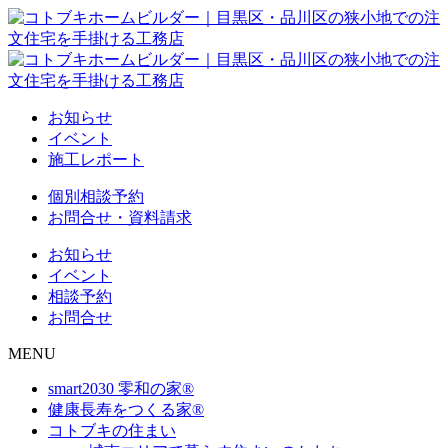
お知らせ
イベント
施工レポート
個別相談予約
お問合せ・資料請求
お知らせ
イベント
相談予約
お問合せ
MENU
smart2030 零和の家®
健康長寿をつくる家®
コトブキの住まい