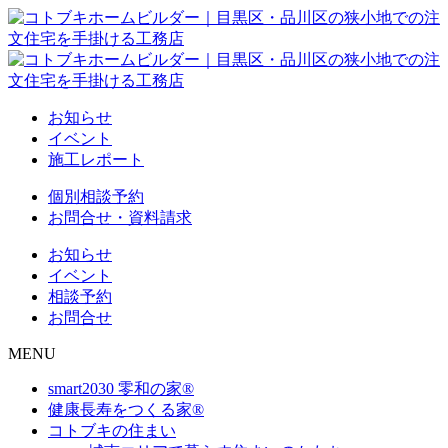
お知らせ
イベント
施工レポート
個別相談予約
お問合せ・資料請求
お知らせ
イベント
相談予約
お問合せ
MENU
smart2030 零和の家®
健康長寿をつくる家®
コトブキの住まい