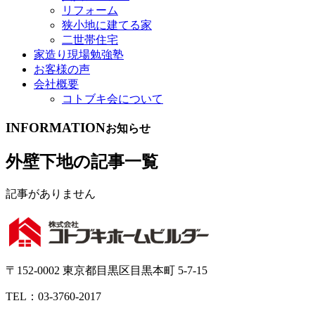
リフォーム
狭小地に建てる家
二世帯住宅
家造り現場勉強塾
お客様の声
会社概要
コトブキ会について
INFORMATION
お知らせ
外壁下地の記事一覧
記事がありません
〒152-0002 東京都目黒区目黒本町 5-7-15
TEL：03-3760-2017