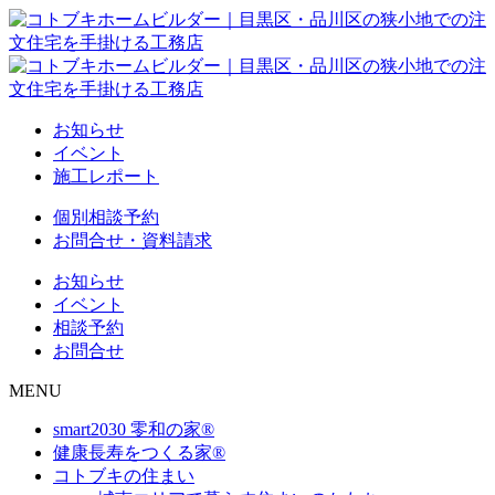
お知らせ
イベント
施工レポート
個別相談予約
お問合せ・資料請求
お知らせ
イベント
相談予約
お問合せ
MENU
smart2030 零和の家®
健康長寿をつくる家®
コトブキの住まい