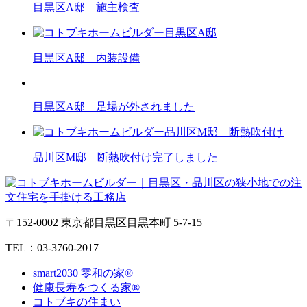
目黒区A邸 施主検査
目黒区A邸 内装設備
目黒区A邸 足場が外されました
品川区M邸 断熱吹付け完了しました
〒152-0002 東京都目黒区目黒本町 5-7-15
TEL：03-3760-2017
smart2030 零和の家®
健康長寿をつくる家®
コトブキの住まい