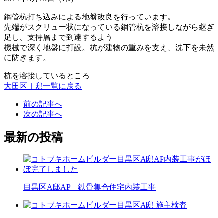
鋼管杭打ち込みによる地盤改良を行っています。
先端がスクリュー状になっている鋼管杭を溶接しながら継ぎ
足し、支持層まで到達するよう
機械で深く地盤に打設。杭が建物の重みを支え、沈下を未然
に防ぎます。
杭を溶接しているところ
大田区Ｉ邸一覧に戻る
前の記事へ
次の記事へ
最新の投稿
目黒区A邸AP 鉄骨集合住宅内装工事