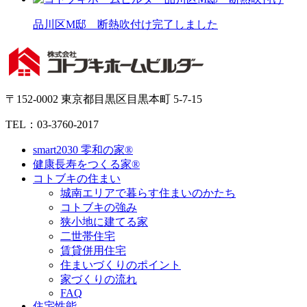
品川区M邸 断熱吹付け完了しました
〒152-0002 東京都目黒区目黒本町 5-7-15
TEL：03-3760-2017
smart2030 零和の家®
健康長寿をつくる家®
コトブキの住まい
城南エリアで暮らす住まいのかたち
コトブキの強み
狭小地に建てる家
二世帯住宅
賃貸併用住宅
住まいづくりのポイント
家づくりの流れ
FAQ
住宅性能