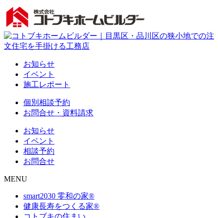
お知らせ
イベント
施工レポート
個別相談予約
お問合せ・資料請求
お知らせ
イベント
相談予約
お問合せ
MENU
smart2030 零和の家®
健康長寿をつくる家®
コトブキの住まい