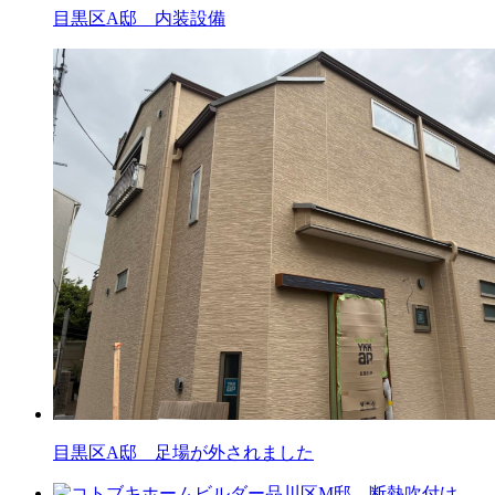
目黒区A邸 内装設備
目黒区A邸 足場が外されました