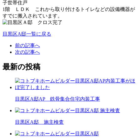
子世帯住戸
1階 ＬＤＫ これから取り付けるトイレなどの設備機器が
すでに搬入されています。
目黒区A邸一覧に戻る
前の記事へ
次の記事へ
最新の投稿
目黒区A邸AP 鉄骨集合住宅内装工事
目黒区A邸 施主検査