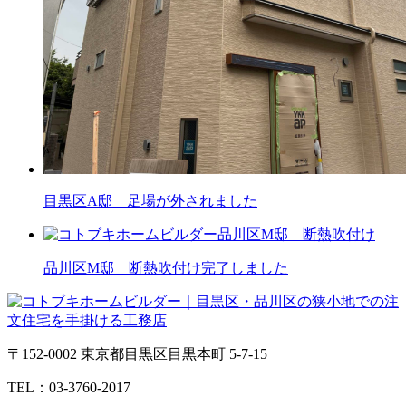
目黒区A邸 足場が外されました
品川区M邸 断熱吹付け完了しました
〒152-0002 東京都目黒区目黒本町 5-7-15
TEL：03-3760-2017