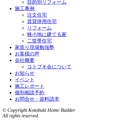
目的別リフォーム
施工事例
注文住宅
賃貸併用住宅
リフォーム
狭小地に建てる家
二世帯住宅
家造り現場勉強塾
お客様の声
会社概要
コトブキ会について
お知らせ
イベント
施工レポート
個別相談予約
お問合せ・資料請求
© Copyright Kotobuki Home Builder
All rights reserved.