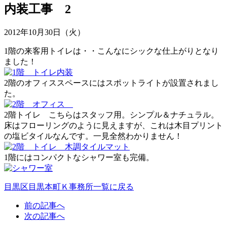
内装工事 2
2012年10月30日（火）
1階の来客用トイレは・・こんなにシックな仕上がりとなり
ました！
2階のオフィススペースにはスポットライトが設置されまし
た。
2階トイレ こちらはスタッフ用。シンプル＆ナチュラル。
床はフローリングのように見えますが、これは木目プリント
の塩ビタイルなんです。一見全然わかりません！
1階にはコンパクトなシャワー室も完備。
目黒区目黒本町Ｋ事務所一覧に戻る
前の記事へ
次の記事へ