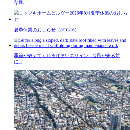
な違...
夏季休業のおしらせ（8/10-16）
季節が教えてくれる住まいのサイン - 台風が来る前
に...