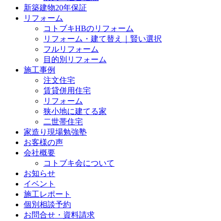
新築建物20年保証
リフォーム
コトブキHBのリフォーム
リフォーム・建て替え｜賢い選択
フルリフォーム
目的別リフォーム
施工事例
注文住宅
賃貸併用住宅
リフォーム
狭小地に建てる家
二世帯住宅
家造り現場勉強塾
お客様の声
会社概要
コトブキ会について
お知らせ
イベント
施工レポート
個別相談予約
お問合せ・資料請求