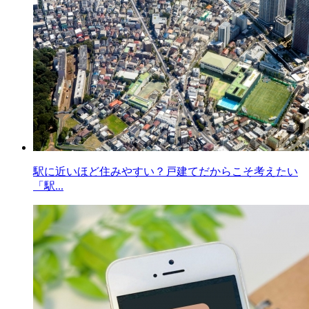
駅に近いほど住みやすい？戸建てだからこそ考えたい
「駅...