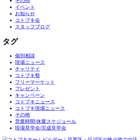
その他
イベント
お知らせ
コトブキ会
スタッフブログ
タグ
個別相談
現場ニュース
チャリテイ
コトブキ祭
フリーマーケット
プレゼント
キャンペーン
コトブキニュース
コトブキ現場ニュース
その他
営業時間/休業スケジュール
現場見学会/完成見学会