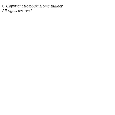
© Copyright Kotobuki Home Builder
All rights reserved.