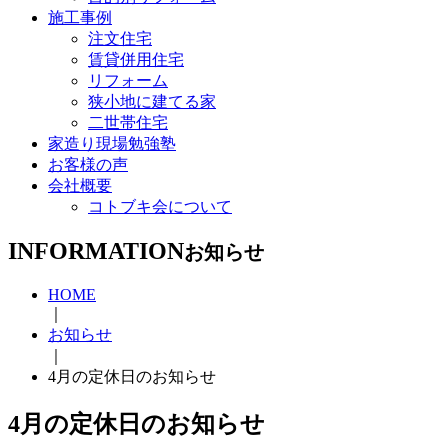
施工事例
注文住宅
賃貸併用住宅
リフォーム
狭小地に建てる家
二世帯住宅
家造り現場勉強塾
お客様の声
会社概要
コトブキ会について
INFORMATION
お知らせ
HOME
｜
お知らせ
｜
4月の定休日のお知らせ
4月の定休日のお知らせ