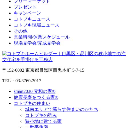
フリーマーケット
プレゼント
キャンペーン
コトブキニュース
コトブキ現場ニュース
その他
営業時間/休業スケジュール
現場見学会/完成見学会
〒152-0002 東京都目黒区目黒本町 5-7-15
TEL：03-3760-2017
smart2030 零和の家®
健康長寿をつくる家®
コトブキの住まい
城南エリアで暮らす住まいのかたち
コトブキの強み
狭小地に建てる家
二世帯住宅