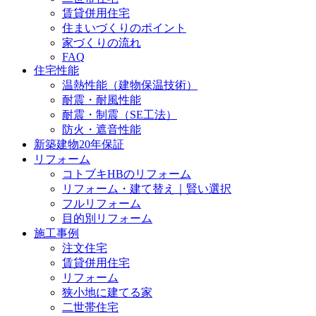
賃貸併用住宅
住まいづくりのポイント
家づくりの流れ
FAQ
住宅性能
温熱性能（建物保温技術）
耐震・耐風性能
耐震・制震（SE工法）
防火・遮音性能
新築建物20年保証
リフォーム
コトブキHBのリフォーム
リフォーム・建て替え｜賢い選択
フルリフォーム
目的別リフォーム
施工事例
注文住宅
賃貸併用住宅
リフォーム
狭小地に建てる家
二世帯住宅