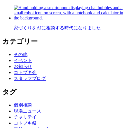
家づくりをAIに相談する時代になりました
カテゴリー
その他
イベント
お知らせ
コトブキ会
スタッフブログ
タグ
個別相談
現場ニュース
チャリテイ
コトブキ祭