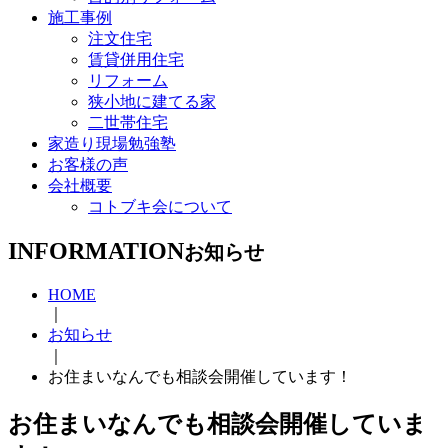
施工事例
注文住宅
賃貸併用住宅
リフォーム
狭小地に建てる家
二世帯住宅
家造り現場勉強塾
お客様の声
会社概要
コトブキ会について
INFORMATION
お知らせ
HOME
｜
お知らせ
｜
お住まいなんでも相談会開催しています！
お住まいなんでも相談会開催していま