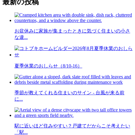
最新の投稿
お盆休みに家族が集まったときに気づく住まいの小さ
な違...
夏季休業のおしらせ（8/10-16）
季節が教えてくれる住まいのサイン - 台風が来る前
に...
駅に近いほど住みやすい？戸建てだからこそ考えたい
「駅...