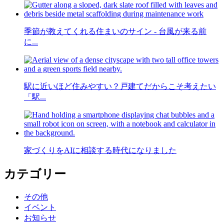
季節が教えてくれる住まいのサイン - 台風が来る前
に...
駅に近いほど住みやすい？戸建てだからこそ考えたい
「駅...
家づくりをAIに相談する時代になりました
カテゴリー
その他
イベント
お知らせ