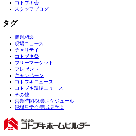
コトブキ会
スタッフブログ
タグ
個別相談
現場ニュース
チャリテイ
コトブキ祭
フリーマーケット
プレゼント
キャンペーン
コトブキニュース
コトブキ現場ニュース
その他
営業時間/休業スケジュール
現場見学会/完成見学会