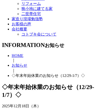
リフォーム
狭小地に建てる家
二世帯住宅
家造り現場勉強塾
お客様の声
会社概要
コトブキ会について
INFORMATION
お知らせ
HOME
｜
お知らせ
｜
◇年末年始休業のお知らせ（12/29-1/7）◇
◇年末年始休業のお知らせ（12/29-
1/7）◇
2025年12月18日（木）