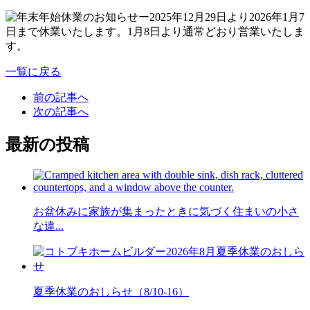
一覧に戻る
前の記事へ
次の記事へ
最新の投稿
お盆休みに家族が集まったときに気づく住まいの小さ
な違...
夏季休業のおしらせ（8/10-16）