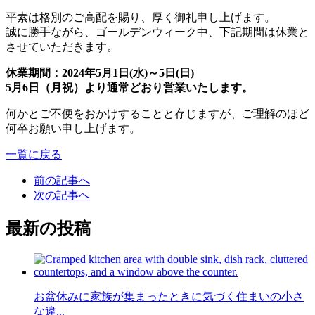
平素は格別のご高配を賜り、厚く御礼申し上げます。
誠に勝手ながら、ゴールデンウィーク中、下記期間は休業と
させていただきます。
休業期間：2024年5月1日(水)～5日(日)
5月6日（月祝）より通常どおり営業いたします。
何かとご不便をおかけすることと存じますが、ご理解のほど
何卒お願い申し上げます。
一覧に戻る
前の記事へ
次の記事へ
最新の投稿
お盆休みに家族が集まったときに気づく住まいの小さ
な違...