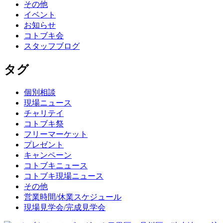
その他
イベント
お知らせ
コトブキ会
スタッフブログ
タグ
個別相談
現場ニュース
チャリテイ
コトブキ祭
フリーマーケット
プレゼント
キャンペーン
コトブキニュース
コトブキ現場ニュース
その他
営業時間/休業スケジュール
現場見学会/完成見学会