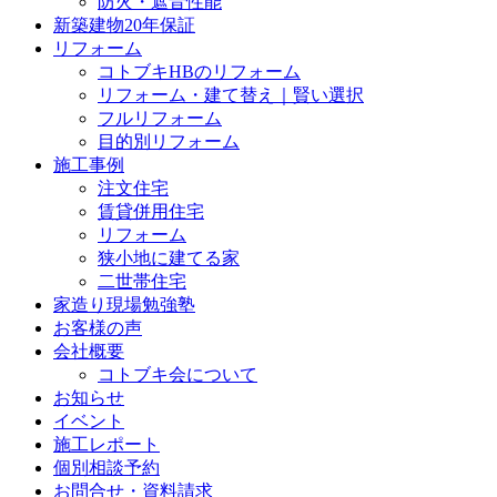
防火・遮音性能
新築建物20年保証
リフォーム
コトブキHBのリフォーム
リフォーム・建て替え｜賢い選択
フルリフォーム
目的別リフォーム
施工事例
注文住宅
賃貸併用住宅
リフォーム
狭小地に建てる家
二世帯住宅
家造り現場勉強塾
お客様の声
会社概要
コトブキ会について
お知らせ
イベント
施工レポート
個別相談予約
お問合せ・資料請求