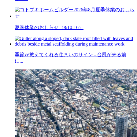
夏季休業のおしらせ（8/10-16）
季節が教えてくれる住まいのサイン - 台風が来る前
に...