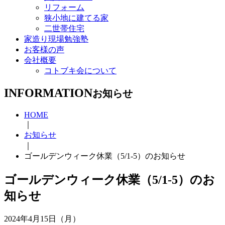
リフォーム
狭小地に建てる家
二世帯住宅
家造り現場勉強塾
お客様の声
会社概要
コトブキ会について
INFORMATION
お知らせ
HOME
｜
お知らせ
｜
ゴールデンウィーク休業（5/1-5）のお知らせ
ゴールデンウィーク休業（5/1-5）のお
知らせ
2024年4月15日（月）