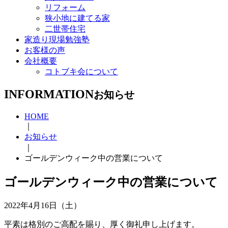
リフォーム
狭小地に建てる家
二世帯住宅
家造り現場勉強塾
お客様の声
会社概要
コトブキ会について
INFORMATION
お知らせ
HOME
｜
お知らせ
｜
ゴールデンウィーク中の営業について
ゴールデンウィーク中の営業について
2022年4月16日（土）
平素は格別のご高配を賜り、厚く御礼申し上げます。