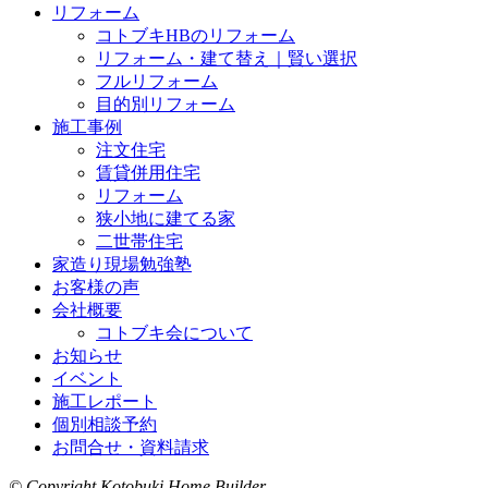
リフォーム
コトブキHBのリフォーム
リフォーム・建て替え｜賢い選択
フルリフォーム
目的別リフォーム
施工事例
注文住宅
賃貸併用住宅
リフォーム
狭小地に建てる家
二世帯住宅
家造り現場勉強塾
お客様の声
会社概要
コトブキ会について
お知らせ
イベント
施工レポート
個別相談予約
お問合せ・資料請求
© Copyright Kotobuki Home Builder