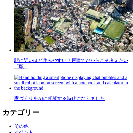
駅に近いほど住みやすい？戸建てだからこそ考えたい
「駅...
家づくりをAIに相談する時代になりました
カテゴリー
その他
イベント