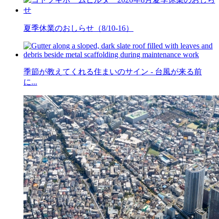
夏季休業のおしらせ（8/10-16）
季節が教えてくれる住まいのサイン - 台風が来る前
に...