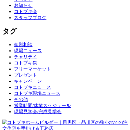
お知らせ
コトブキ会
スタッフブログ
タグ
個別相談
現場ニュース
チャリテイ
コトブキ祭
フリーマーケット
プレゼント
キャンペーン
コトブキニュース
コトブキ現場ニュース
その他
営業時間/休業スケジュール
現場見学会/完成見学会