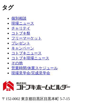
タグ
個別相談
現場ニュース
チャリテイ
コトブキ祭
フリーマーケット
プレゼント
キャンペーン
コトブキニュース
コトブキ現場ニュース
その他
営業時間/休業スケジュール
現場見学会/完成見学会
〒152-0002 東京都目黒区目黒本町 5-7-15