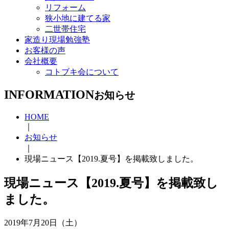
リフォーム
狭小地に建てる家
二世帯住宅
家造り現場勉強塾
お客様の声
会社概要
コトブキ会について
INFORMATION
お知らせ
HOME
｜
お知らせ
｜
現場ニュース【2019.夏号】を掲載致しました。
現場ニュース【2019.夏号】を掲載致し
ました。
2019年7月20日（土）