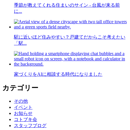
季節が教えてくれる住まいのサイン - 台風が来る前
に...
駅に近いほど住みやすい？戸建てだからこそ考えたい
「駅...
家づくりをAIに相談する時代になりました
カテゴリー
その他
イベント
お知らせ
コトブキ会
スタッフブログ