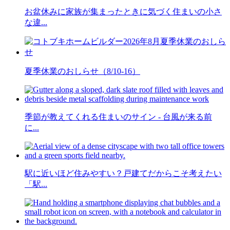
お盆休みに家族が集まったときに気づく住まいの小さ
な違...
夏季休業のおしらせ（8/10-16）
季節が教えてくれる住まいのサイン - 台風が来る前
に...
駅に近いほど住みやすい？戸建てだからこそ考えたい
「駅...