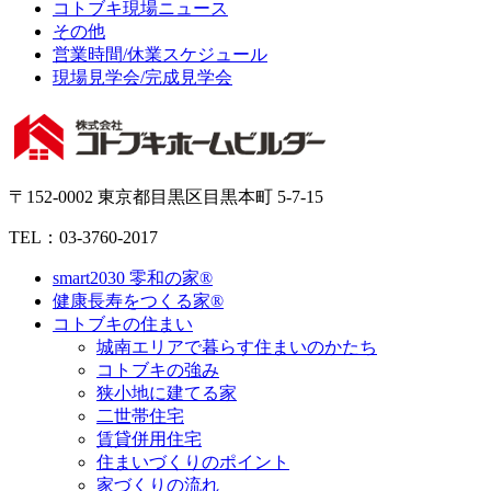
コトブキ現場ニュース
その他
営業時間/休業スケジュール
現場見学会/完成見学会
〒152-0002 東京都目黒区目黒本町 5-7-15
TEL：03-3760-2017
smart2030 零和の家®
健康長寿をつくる家®
コトブキの住まい
城南エリアで暮らす住まいのかたち
コトブキの強み
狭小地に建てる家
二世帯住宅
賃貸併用住宅
住まいづくりのポイント
家づくりの流れ