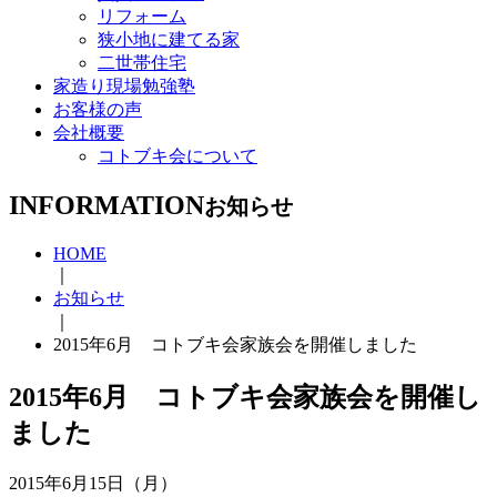
リフォーム
狭小地に建てる家
二世帯住宅
家造り現場勉強塾
お客様の声
会社概要
コトブキ会について
INFORMATION
お知らせ
HOME
｜
お知らせ
｜
2015年6月 コトブキ会家族会を開催しました
2015年6月 コトブキ会家族会を開催し
ました
2015年6月15日（月）