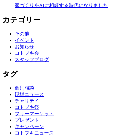
家づくりをAIに相談する時代になりました
カテゴリー
その他
イベント
お知らせ
コトブキ会
スタッフブログ
タグ
個別相談
現場ニュース
チャリテイ
コトブキ祭
フリーマーケット
プレゼント
キャンペーン
コトブキニュース