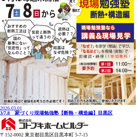
2026.03.01
3/7.8 家づくり現場勉強塾【断熱・構造編】目黒区
〒152-0002 東京都目黒区目黒本町 5-7-15