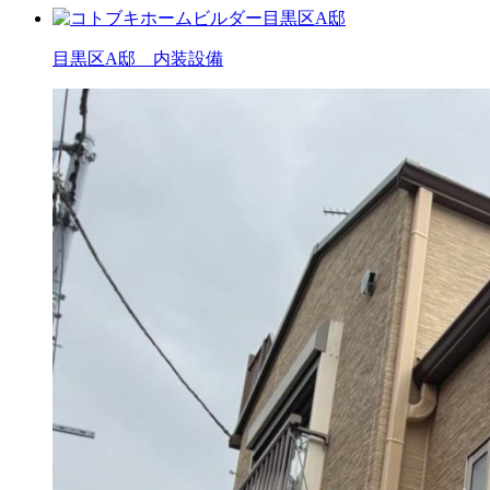
目黒区A邸 内装設備