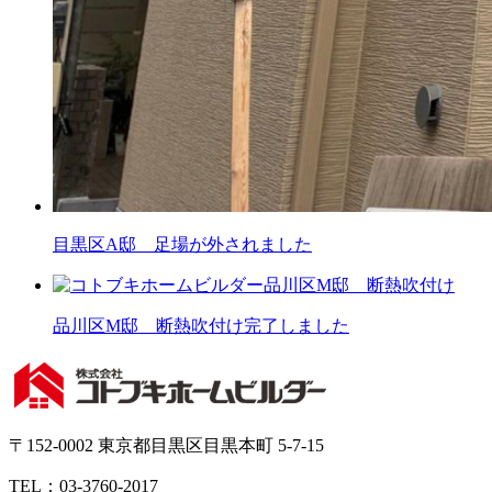
目黒区A邸 足場が外されました
品川区M邸 断熱吹付け完了しました
〒152-0002 東京都目黒区目黒本町 5-7-15
TEL：03-3760-2017