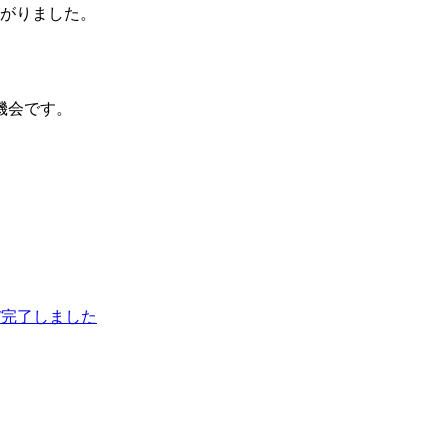
あがりました。
機会です。