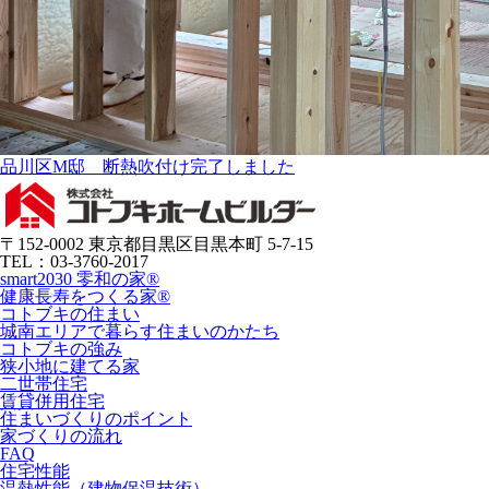
品川区M邸 断熱吹付け完了しました
〒152-0002 東京都目黒区目黒本町 5-7-15
TEL：03-3760-2017
smart2030 零和の家®
健康長寿をつくる家®
コトブキの住まい
城南エリアで暮らす住まいのかたち
コトブキの強み
狭小地に建てる家
二世帯住宅
賃貸併用住宅
住まいづくりのポイント
家づくりの流れ
FAQ
住宅性能
温熱性能（建物保温技術）