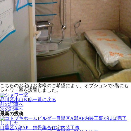
こちらのお宅はお客様のご希望により、オプションで3階にも
シャワー室を設置しました。
品川区小山Ｋ邸一覧に戻る
前の記事へ
次の記事へ
最新の投稿
目黒区A邸AP 鉄骨集合住宅内装工事