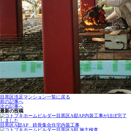
目黒区洗足マンション一覧に戻る
前の記事へ
次の記事へ
最新の投稿
目黒区A邸AP 鉄骨集合住宅内装工事