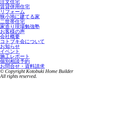
注文住宅
賃貸併用住宅
リフォーム
狭小地に建てる家
二世帯住宅
家造り現場勉強塾
お客様の声
会社概要
コトブキ会について
お知らせ
イベント
施工レポート
個別相談予約
お問合せ・資料請求
© Copyright Kotobuki Home Builder
All rights reserved.