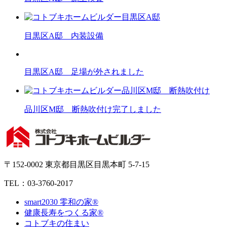
目黒区A邸 内装設備
目黒区A邸 足場が外されました
品川区M邸 断熱吹付け完了しました
〒152-0002 東京都目黒区目黒本町 5-7-15
TEL：03-3760-2017
smart2030 零和の家®
健康長寿をつくる家®
コトブキの住まい