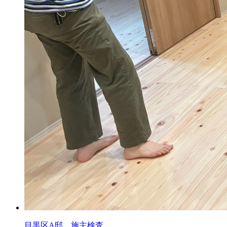
目黒区A邸 施主検査