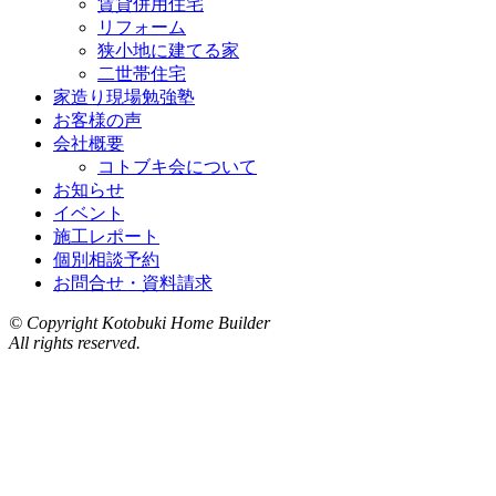
賃貸併用住宅
リフォーム
狭小地に建てる家
二世帯住宅
家造り現場勉強塾
お客様の声
会社概要
コトブキ会について
お知らせ
イベント
施工レポート
個別相談予約
お問合せ・資料請求
© Copyright Kotobuki Home Builder
All rights reserved.