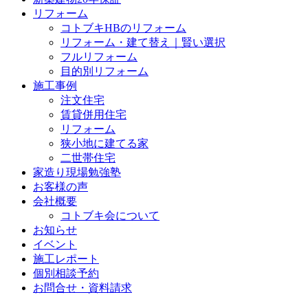
リフォーム
コトブキHBのリフォーム
リフォーム・建て替え｜賢い選択
フルリフォーム
目的別リフォーム
施工事例
注文住宅
賃貸併用住宅
リフォーム
狭小地に建てる家
二世帯住宅
家造り現場勉強塾
お客様の声
会社概要
コトブキ会について
お知らせ
イベント
施工レポート
個別相談予約
お問合せ・資料請求