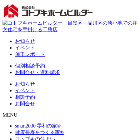
お知らせ
イベント
施工レポート
個別相談予約
お問合せ・資料請求
お知らせ
イベント
相談予約
お問合せ
MENU
smart2030 零和の家®
健康長寿をつくる家®
コトブキの住まい