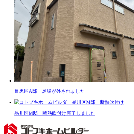
目黒区A邸 足場が外されました
品川区M邸 断熱吹付け完了しました