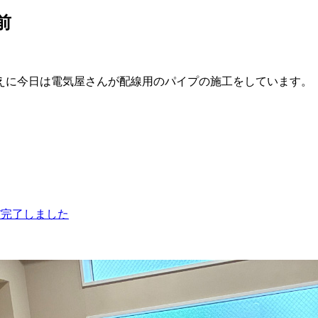
前
えに今日は電気屋さんが配線用のパイプの施工をしています。