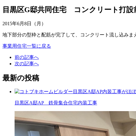
目黒区G邸共同住宅 コンクリート打設
2015年6月8日（月）
地下部分の型枠と配筋が完了して、コンクリート流し込みま
事業用住宅一覧に戻る
前の記事へ
次の記事へ
最新の投稿
目黒区A邸AP 鉄骨集合住宅内装工事