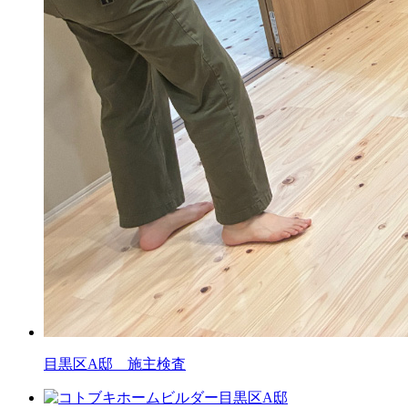
目黒区A邸 施主検査