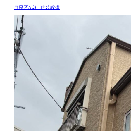
目黒区A邸 内装設備