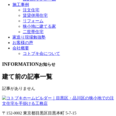
施工事例
注文住宅
賃貸併用住宅
リフォーム
狭小地に建てる家
二世帯住宅
家造り現場勉強塾
お客様の声
会社概要
コトブキ会について
INFORMATION
お知らせ
建て前の記事一覧
記事がありません
〒152-0002 東京都目黒区目黒本町 5-7-15