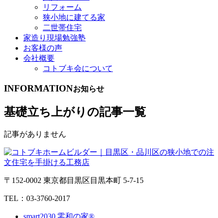
リフォーム
狭小地に建てる家
二世帯住宅
家造り現場勉強塾
お客様の声
会社概要
コトブキ会について
INFORMATION
お知らせ
基礎立ち上がりの記事一覧
記事がありません
〒152-0002 東京都目黒区目黒本町 5-7-15
TEL：03-3760-2017
smart2030 零和の家®